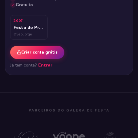
Gratuito
Ver agora →
2007
Festa do Programa Prateleira
São Jorge
Criar conta grátis
Já tem conta?
Entrar
PARCEIROS DO GALERA DE FESTA