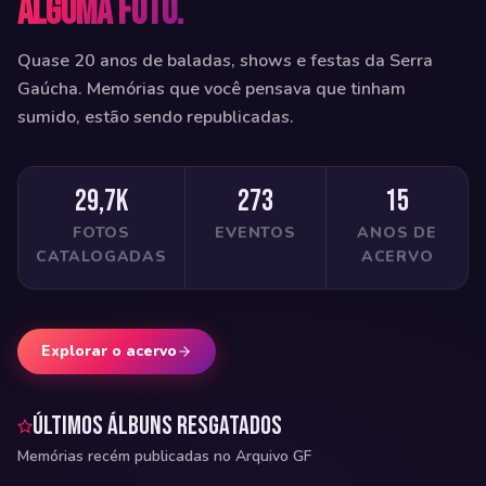
alguma foto.
Quase 20 anos de baladas, shows e festas da Serra
Gaúcha. Memórias que você pensava que tinham
sumido, estão sendo republicadas.
29,7k
273
15
FOTOS
EVENTOS
ANOS DE
CATALOGADAS
ACERVO
Explorar o acervo
Últimos álbuns resgatados
Memórias recém publicadas no Arquivo GF