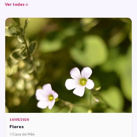
Ver todas
14/05/2026
Flores
Casa da Mãe