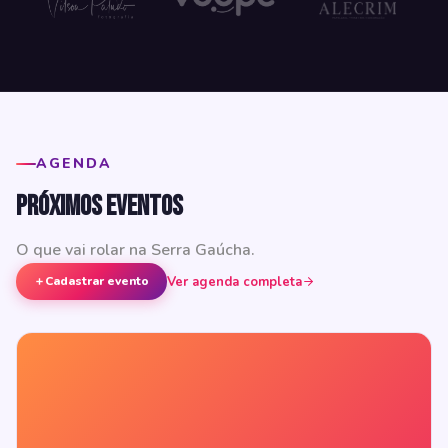
AGENDA
Próximos eventos
O que vai rolar na Serra Gaúcha.
Ver agenda completa
Cadastrar evento