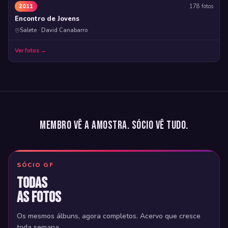
2011
178 fotos
Encontro de Jovens
Salete · David Canabarro
Ver fotos →
Membro vê a amostra. Sócio vê tudo.
SÓCIO GF
Todas
as fotos
Os mesmos álbuns, agora completos. Acervo que cresce
toda semana.