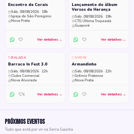
Encontro de Corais
Lançamento do álbum
Versos de Herança
Sáb, 08/08/2026 · 18h
Igreja de São Peregrino
Sáb, 08/08/2026 · 19h
Nova Prata
CTG Última Tropeada
Guaporé
Ver detalhes →
Ver detalhes →
BALADA
SHOW
Barraco In Fest 3.0
Armandinho
Sáb, 08/08/2026 · 22h
Sáb, 08/08/2026 · 22h
Clube Comercial
Grêmio Pratense
Nova Alvorada
Nova Prata
1
Ver detalhes →
Ver detalhes →
Próximos eventos
Tudo que está por vir na Serra Gaúcha