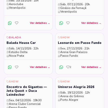
Sáb, 10/10/2026 · 15h
Aeroclube
Sáb, 07/11/2026 · 20h
Veranópolis
Ginásio da Femaçã
Veranópolis
Ver detalhes →
Ver detalhes →
BALADA
SHOW
Balada House Car
Leonardo em Passo Fundo
Sáb, 14/11/2026 · 22h
Sex, 27/11/2026 · 21h
Estúdio Delta
Arena Gran Palazzo
Nova Prata
Passo Fundo
Ver detalhes →
2
Ver detalhes →
SHOW
SHOW
Encontro de Gigantes —
Universo Alegria 2026
Jota Quest + Duca
Sáb, 19/12/2026 · 12h
Leindecker
Arena do Grêmio
Porto Alegre
Sex, 04/12/2026 · 19h30
Arena Clube Comercial
Passo Fundo