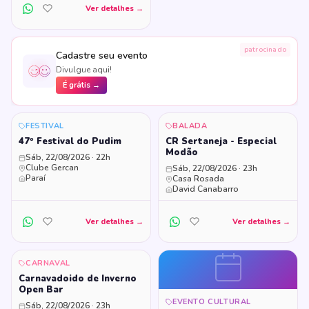
Ver detalhes →
patrocinado
Cadastre seu evento
Divulgue aqui!
É grátis →
FESTIVAL
BALADA
47º Festival do Pudim
CR Sertaneja - Especial
Modão
Sáb, 22/08/2026 · 22h
Clube Gercan
Sáb, 22/08/2026 · 23h
Paraí
Casa Rosada
David Canabarro
Ver detalhes →
Ver detalhes →
CARNAVAL
Carnavadoido de Inverno
Open Bar
EVENTO CULTURAL
Sáb, 22/08/2026 · 23h