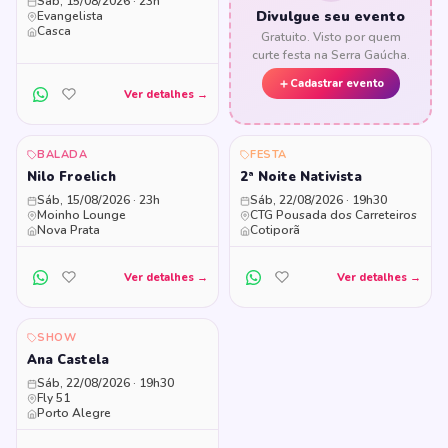
Sáb, 15/08/2026 · 23h
Divulgue seu evento
Evangelista
Casca
Gratuito. Visto por quem
curte festa na Serra Gaúcha.
Cadastrar evento
Ver detalhes →
BALADA
FESTA
Nilo Froelich
2ª Noite Nativista
Sáb, 15/08/2026 · 23h
Sáb, 22/08/2026 · 19h30
Moinho Lounge
CTG Pousada dos Carreteiros
Nova Prata
Cotiporã
Ver detalhes →
Ver detalhes →
SHOW
Ana Castela
Sáb, 22/08/2026 · 19h30
Fly 51
Porto Alegre