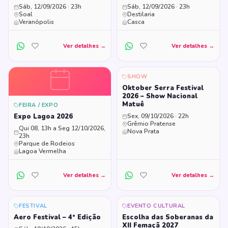
Sáb, 12/09/2026 · 23h
Sáb, 12/09/2026 · 23h
Soal
Destilaria
Veranópolis
Casca
Ver detalhes →
Ver detalhes →
SHOW
Oktober Serra Festival
2026 – Show Nacional
Matuê
FEIRA / EXPO
Expo Lagoa 2026
Sex, 09/10/2026 · 22h
Grêmio Pratense
Qui 08, 13h a Seg 12/10/2026,
Nova Prata
23h
Parque de Rodeios
Lagoa Vermelha
Ver detalhes →
Ver detalhes →
FESTIVAL
EVENTO CULTURAL
Aero Festival – 4ª Edição
Escolha das Soberanas da
XII Femaçã 2027