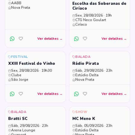
AABB
Escolha das Soberanas de
Nova Prata
Ciríaco
Sex, 28/08/2026 · 19h
CTG Neco Goulart
Ciríaco
Ver detalhes →
Ver detalhes →
FESTIVAL
BALADA
XXIII Festival do Vinho
Rádio Pirata
Sex, 28/08/2026 · 19h30
Sáb, 29/08/2026 · 23h
Clube
Estúdio Delta
São Jorge
Nova Prata
Ver detalhes →
Ver detalhes →
BALADA
SHOW
Bratti SC
MC Meno K
Sáb, 29/08/2026 · 23h
Sáb, 05/09/2026 · 23h
Arena Lounge
Estúdio Delta
Guaporé
Nova Prata