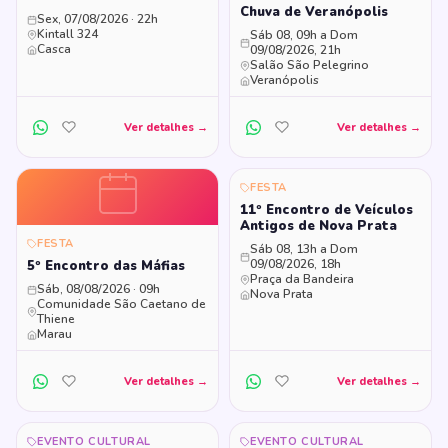
Chuva de Veranópolis
Sex, 07/08/2026 · 22h
Kintall 324
Sáb 08, 09h a Dom
Casca
09/08/2026, 21h
Salão São Pelegrino
Veranópolis
Ver detalhes →
Ver detalhes →
FESTA
11º Encontro de Veículos
Antigos de Nova Prata
FESTA
Sáb 08, 13h a Dom
09/08/2026, 18h
5º Encontro das Máfias
Praça da Bandeira
Sáb, 08/08/2026 · 09h
Nova Prata
Comunidade São Caetano de
Thiene
Marau
Ver detalhes →
Ver detalhes →
EVENTO CULTURAL
EVENTO CULTURAL