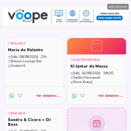
patrocinado
BALADA
Maria do Relento
Sáb, 08/08/2026 · 23h
GASTRONOMIA
Bravus Lounge Bar
Guaporé
XI Jantar da Massa
Sáb, 15/08/2026 · 19h30
Salão Paroquial
Nova Araçá
Ver detalhes →
Ver detalhes →
BALADA
Sandro & Cícero + DJ
Boss